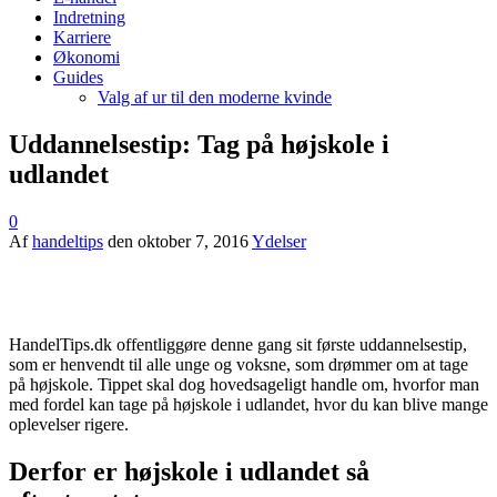
Indretning
Karriere
Økonomi
Guides
Valg af ur til den moderne kvinde
Uddannelsestip: Tag på højskole i
udlandet
0
Af
handeltips
den
oktober 7, 2016
Ydelser
HandelTips.dk offentliggøre denne gang sit første uddannelsestip,
som er henvendt til alle unge og voksne, som drømmer om at tage
på højskole. Tippet skal dog hovedsageligt handle om, hvorfor man
med fordel kan tage på højskole i udlandet, hvor du kan blive mange
oplevelser rigere.
Derfor er højskole i udlandet så