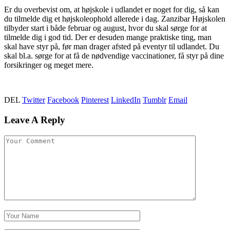
Er du overbevist om, at højskole i udlandet er noget for dig, så kan
du tilmelde dig et højskoleophold allerede i dag. Zanzibar Højskolen
tilbyder start i både februar og august, hvor du skal sørge for at
tilmelde dig i god tid. Der er desuden mange praktiske ting, man
skal have styr på, før man drager afsted på eventyr til udlandet. Du
skal bl.a. sørge for at få de nødvendige vaccinationer, få styr på dine
forsikringer og meget mere.
DEL
Twitter
Facebook
Pinterest
LinkedIn
Tumblr
Email
Leave A Reply