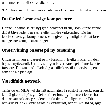
uddannelse, du vil skrive dig op til.
MBA: Master of business administration = forskningsbase
Du får ledelsesmæssige kompetencer
Denne uddannelse er i høj grad henvendt til dig, som kunne tænke
dig at blive leder i en større eller mindre virksomhed. Du får
ledelsesmæssige kompetencer, som giver dig mulighed for at løse
mange forskellige udfordringer.
Undervisning baseret på ny forskning
Undervisningen er baseret på ny forskning, hvilket sikrer dig den
højeste nytteværdi. Undervisningen bliver varetaget af anerkendte
forskere. Du kan altså tillade dig at stille krav til undervisningen,
som er nøje planlagt.
Værdifuldt netværk
Tager du en MBA, vil du helt automatisk få et stort netværk, som du
kan få glæde af på sigt. Det omfatter først og fremmest ledere fra
den private sektor og studerende fra den offentlige sektor. Dit
netværk vil f.eks. være særdeles værdifuldt, når du skal ud og søge