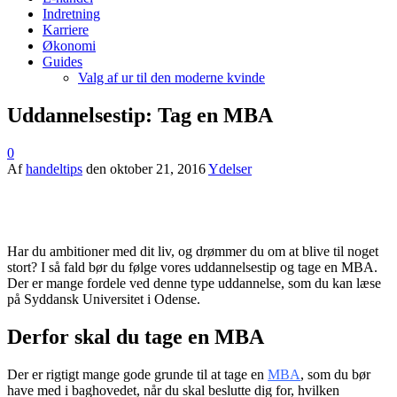
Indretning
Karriere
Økonomi
Guides
Valg af ur til den moderne kvinde
Uddannelsestip: Tag en MBA
0
Af
handeltips
den
oktober 21, 2016
Ydelser
Har du ambitioner med dit liv, og drømmer du om at blive til noget
stort? I så fald bør du følge vores uddannelsestip og tage en MBA.
Der er mange fordele ved denne type uddannelse, som du kan læse
på Syddansk Universitet i Odense.
Derfor skal du tage en MBA
Der er rigtigt mange gode grunde til at tage en
MBA
, som du bør
have med i baghovedet, når du skal beslutte dig for, hvilken