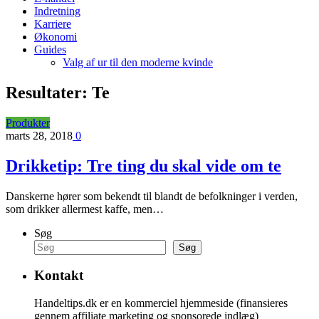
Indretning
Karriere
Økonomi
Guides
Valg af ur til den moderne kvinde
Resultater:
Te
Produkter
marts 28, 2018
0
Drikketip: Tre ting du skal vide om te
Danskerne hører som bekendt til blandt de befolkninger i verden,
som drikker allermest kaffe, men…
Søg
Søg
Kontakt
Handeltips.dk er en kommerciel hjemmeside (finansieres
gennem affiliate marketing og sponsorede indlæg)