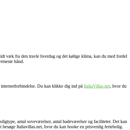
 lidt væk fra den travle hverdag og det kølige klima, kan du med fordel
nærmeste hånd.
e internetforbindelse. Du kan klikke dig ind på
ItaliaVillas.net
, hvor du
oligtype, antal soveværelser, antal badeværelser og faciliteter. Det kan
 besøge Italiavillas.net, hvor du kan booke en prisvenlig feriebolig.