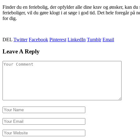
Finder du en feriebolig, der opfylder alle dine krav og ønsker, kan du s
ferieboliger, vil du gøre klogt i at søge i god tid. Det hele foregår på n
for dig.
DEL
Twitter
Facebook
Pinterest
LinkedIn
Tumblr
Email
Leave A Reply