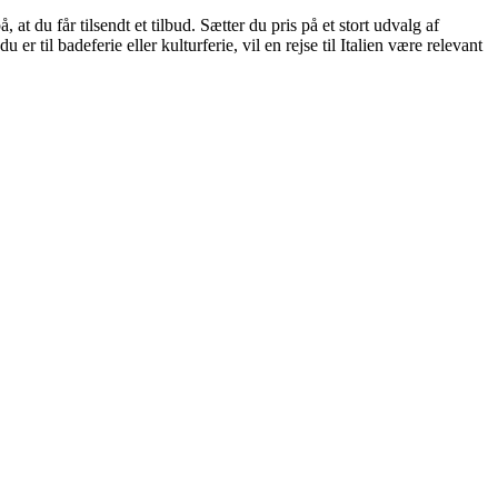
t du får tilsendt et tilbud. Sætter du pris på et stort udvalg af
er til badeferie eller kulturferie, vil en rejse til Italien være relevant