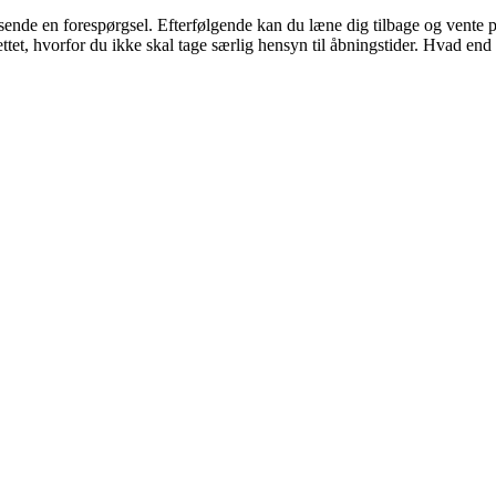
ende en forespørgsel. Efterfølgende kan du læne dig tilbage og vente på, a
ettet, hvorfor du ikke skal tage særlig hensyn til åbningstider. Hvad end du 