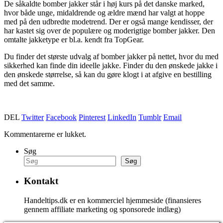
De såkaldte bomber jakker står i høj kurs på det danske marked,
hvor både unge, midaldrende og ældre mænd har valgt at hoppe
med på den udbredte modetrend. Der er også mange kendisser, der
har kastet sig over de populære og moderigtige bomber jakker. Den
omtalte jakketype er bl.a. kendt fra TopGear.
Du finder det største udvalg af bomber jakker på nettet, hvor du med
sikkerhed kan finde din ideelle jakke. Finder du den ønskede jakke i
den ønskede størrelse, så kan du gøre klogt i at afgive en bestilling
med det samme.
DEL
Twitter
Facebook
Pinterest
LinkedIn
Tumblr
Email
Kommentarerne er lukket.
Søg
Søg
Kontakt
Handeltips.dk er en kommerciel hjemmeside (finansieres
gennem affiliate marketing og sponsorede indlæg)