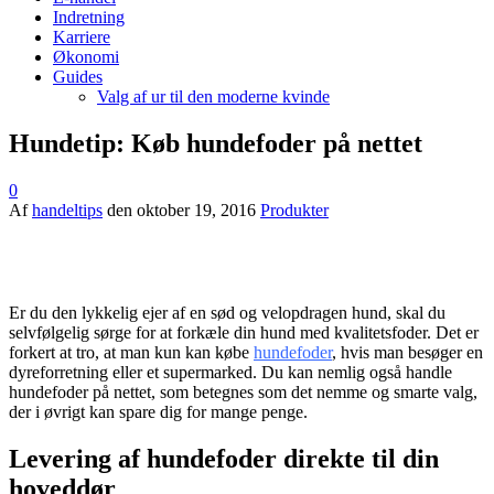
Indretning
Karriere
Økonomi
Guides
Valg af ur til den moderne kvinde
Hundetip: Køb hundefoder på nettet
0
Af
handeltips
den
oktober 19, 2016
Produkter
Er du den lykkelig ejer af en sød og velopdragen hund, skal du
selvfølgelig sørge for at forkæle din hund med kvalitetsfoder. Det er
forkert at tro, at man kun kan købe
hundefoder
, hvis man besøger en
dyreforretning eller et supermarked. Du kan nemlig også handle
hundefoder på nettet, som betegnes som det nemme og smarte valg,
der i øvrigt kan spare dig for mange penge.
Levering af hundefoder direkte til din
hoveddør