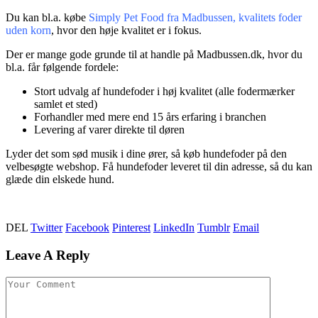
Du kan bl.a. købe
Simply Pet Food fra Madbussen, kvalitets foder
uden korn
, hvor den høje kvalitet er i fokus.
Der er mange gode grunde til at handle på Madbussen.dk, hvor du
bl.a. får følgende fordele:
Stort udvalg af hundefoder i høj kvalitet (alle fodermærker
samlet et sted)
Forhandler med mere end 15 års erfaring i branchen
Levering af varer direkte til døren
Lyder det som sød musik i dine ører, så køb hundefoder på den
velbesøgte webshop. Få hundefoder leveret til din adresse, så du kan
glæde din elskede hund.
DEL
Twitter
Facebook
Pinterest
LinkedIn
Tumblr
Email
Leave A Reply