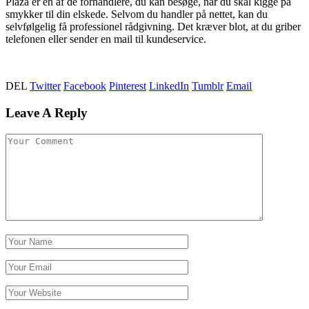
Plaza er en af de forhandlere, du kan besøge, når du skal kigge på
smykker til din elskede. Selvom du handler på nettet, kan du
selvfølgelig få professionel rådgivning. Det kræver blot, at du griber
telefonen eller sender en mail til kundeservice.
DEL
Twitter
Facebook
Pinterest
LinkedIn
Tumblr
Email
Leave A Reply