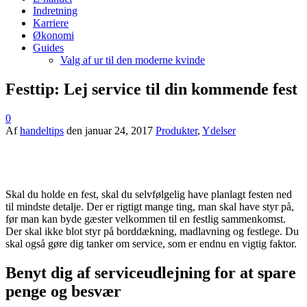
Indretning
Karriere
Økonomi
Guides
Valg af ur til den moderne kvinde
Festtip: Lej service til din kommende fest
0
Af
handeltips
den
januar 24, 2017
Produkter
,
Ydelser
Skal du holde en fest, skal du selvfølgelig have planlagt festen ned
til mindste detalje. Der er rigtigt mange ting, man skal have styr på,
før man kan byde gæster velkommen til en festlig sammenkomst.
Der skal ikke blot styr på borddækning, madlavning og festlege. Du
skal også gøre dig tanker om service, som er endnu en vigtig faktor.
Benyt dig af serviceudlejning for at spare
penge og besvær