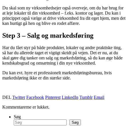
Du skal som ny virksomhedsejer også overveje, om du har brug for
at leje lokaler til din virksomhed – f.eks. kontor og lager. Du kan i
princippet også vælge at drive virksomhed fra dit eget hjem, men det
kan hurtigt gå hen og blive en rodet affære.
Step 3 – Salg og markedsføring
Har du fået styr på både produkter, lokaler og andre praktiske ting,
så har du allerede taget et vigtigt skridt på vejen. Det er nu, at du
skal gøre dig tanker om salg og markedsføring, så du kan øge både
kendskabsgrad og omsætning i din nye virksomhed.
Du kan evt. hyre et professionelt markedsføringsbureau, hvis
markedsføring ikke er din stærke side.
DEL
Twitter
Facebook
Pinterest
LinkedIn
Tumblr
Email
Kommentarerne er lukket.
Søg
Søg