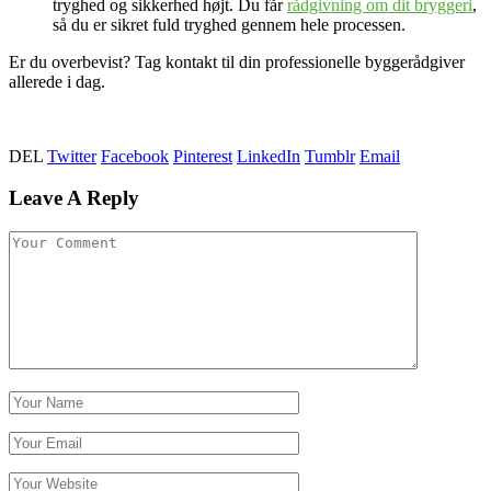
tryghed og sikkerhed højt. Du får
rådgivning om dit bryggeri
,
så du er sikret fuld tryghed gennem hele processen.
Er du overbevist? Tag kontakt til din professionelle byggerådgiver
allerede i dag.
DEL
Twitter
Facebook
Pinterest
LinkedIn
Tumblr
Email
Leave A Reply