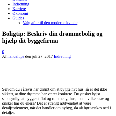
Indretning
Karriere
Økonomi
Guides
Valg af ur til den moderne kvinde
Boligtip: Beskriv din drømmebolig og
hjælp dit byggefirma
0
Af
handeltips
den
juli 27, 2017
Indretning
Selvom du i årevis har drømt om at bygge nyt hus, så er det ikke
sikkert, at dine drømme har været konkrete. Du ønsker højst
sandsynligt at bygge et flot og rummeligt hus, men hvilke krav og
ønsker har du ellers? Det er strengt nødvendigt at være
detaljeorienteret, når det handler om nybyg, da alt bør tænkes ned i
detaljer.