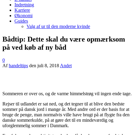
Indretning
Karriere
Økonomi
Guides
Valg af ur til den moderne kvinde
Bådtip: Dette skal du være opmærksom
på ved køb af ny båd
0
Af
handeltips
den
juli 8, 2018
Andet
Sommeren er over os, og de varme himmelstrøg vil ingen ende tage.
Rejser til udlandet er sat ned, og det tegner til at blive den bedste
sommer på dansk jord i mange år. Med andre ord er der basis for at
bruge de penge, man normalvis ville have brugt på at flygte fra den
danske sommerkulde, på at gøre det til en mindeværdig og
uforglemmelig sommer i Danmark.